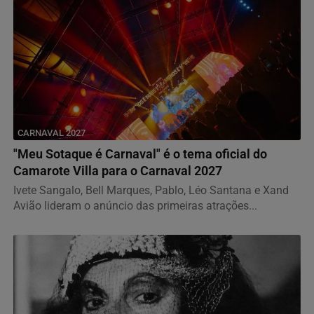
CARNAVAL 2027
"Meu Sotaque é Carnaval" é o tema oficial do
Camarote Villa para o Carnaval 2027
Ivete Sangalo, Bell Marques, Pablo, Léo Santana e Xand
Avião lideram o anúncio das primeiras atrações...