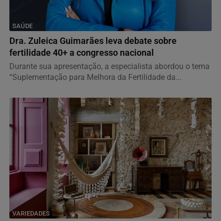
SAÚDE
Dra. Zuleica Guimarães leva debate sobre
fertilidade 40+ a congresso nacional
Durante sua apresentação, a especialista abordou o tema
“Suplementação para Melhora da Fertilidade da...
VARIEDADES