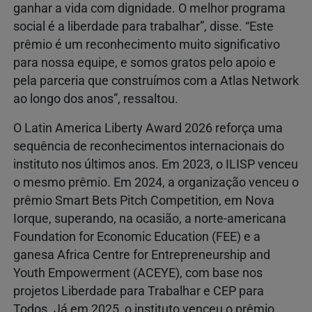
ganhar a vida com dignidade. O melhor programa
social é a liberdade para trabalhar”, disse. “Este
prêmio é um reconhecimento muito significativo
para nossa equipe, e somos gratos pelo apoio e
pela parceria que construímos com a Atlas Network
ao longo dos anos”, ressaltou.
O Latin America Liberty Award 2026 reforça uma
sequência de reconhecimentos internacionais do
instituto nos últimos anos. Em 2023, o ILISP venceu
o mesmo prêmio. Em 2024, a organização venceu o
prêmio Smart Bets Pitch Competition, em Nova
Iorque, superando, na ocasião, a norte-americana
Foundation for Economic Education (FEE) e a
ganesa Africa Centre for Entrepreneurship and
Youth Empowerment (ACEYE), com base nos
projetos Liberdade para Trabalhar e CEP para
Todos. Já em 2025, o instituto venceu o prêmio