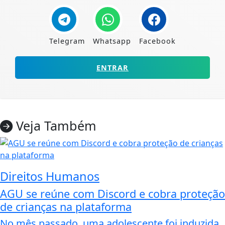
Telegram
Whatsapp
Facebook
ENTRAR
Veja Também
Direitos Humanos
AGU se reúne com Discord e cobra proteção
de crianças na plataforma
No mês passado, uma adolescente foi induzida