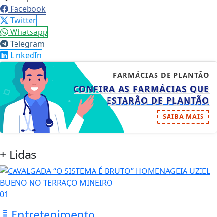
Facebook
Twitter
Whatsapp
Telegram
LinkedIn
FARMÁCIAS DE PLANTÃO
CONFIRA AS FARMÁCIAS QUE
ESTARÃO DE PLANTÃO
SAIBA MAIS
+ Lidas
01
Entretenimento