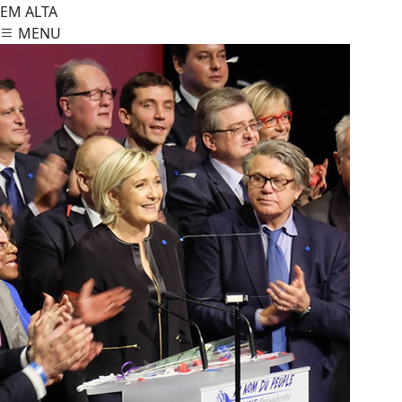
EM ALTA
MENU