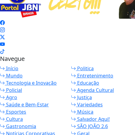
Navegue
Início
Politica
Mundo
Entretenimento
Tecnologia e Inovação
Educação
Policial
Agenda Cultural
Agro
Justiça
Saúde e Bem-Estar
Variedades
Esportes
Música
Cultura
Salvador Aqui!
Gastronomia
SÃO JOÃO 2.6
Notícias Corporativas
Geral