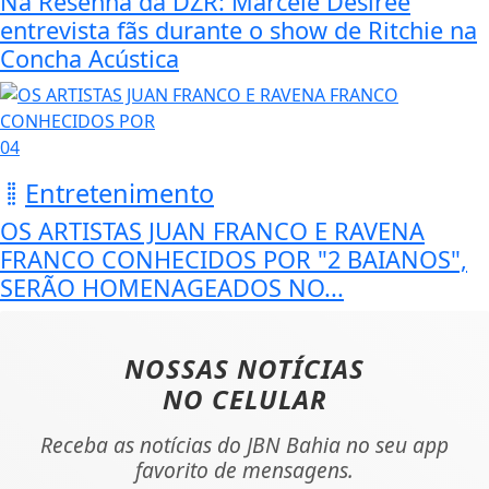
Na Resenha da DZR: Marcele Desirée
entrevista fãs durante o show de Ritchie na
Concha Acústica
04
Entretenimento
OS ARTISTAS JUAN FRANCO E RAVENA
FRANCO CONHECIDOS POR "2 BAIANOS",
SERÃO HOMENAGEADOS NO...
NOSSAS NOTÍCIAS
NO CELULAR
Receba as notícias do JBN Bahia no seu app
favorito de mensagens.