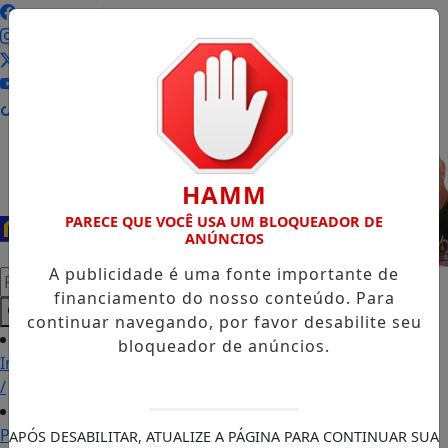
Entrar
HAMM
PARECE QUE VOCÊ USA UM BLOQUEADOR DE
ANÚNCIOS
A publicidade é uma fonte importante de
Pesquisar Notícia
financiamento do nosso conteúdo. Para
continuar navegando, por favor desabilite seu
bloqueador de anúncios.
Início
/
Podcasts
APÓS DESABILITAR, ATUALIZE A PÁGINA PARA CONTINUAR SUA