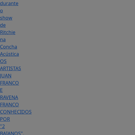
durante
o
show
de
Ritchie
na
Concha
Acústica
OS
ARTISTAS
JUAN
FRANCO
E
RAVENA
FRANCO
CONHECIDOS
POR
"2
BAIANOS",