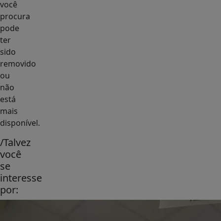
você
procura
pode
ter
sido
removido
ou
não
está
mais
disponível.
/Talvez
você
se
interesse
por: