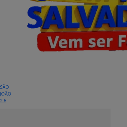
SÃO
JOÃO
2.6