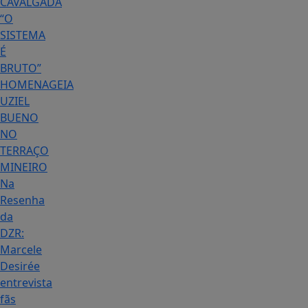
CAVALGADA
“O
SISTEMA
É
BRUTO”
HOMENAGEIA
UZIEL
BUENO
NO
TERRAÇO
MINEIRO
Na
Resenha
da
DZR:
Marcele
Desirée
entrevista
fãs