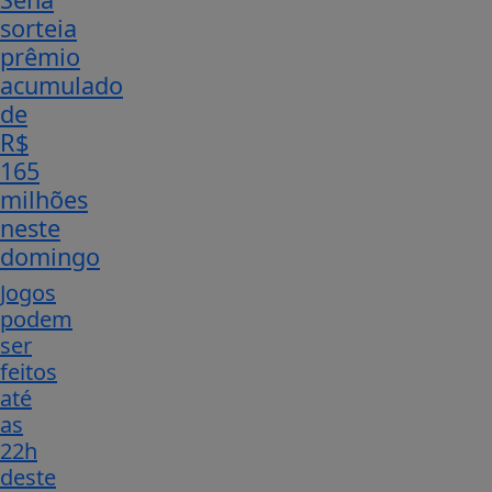
sorteia
prêmio
acumulado
de
R$
165
milhões
neste
domingo
Jogos
podem
ser
feitos
até
as
22h
deste