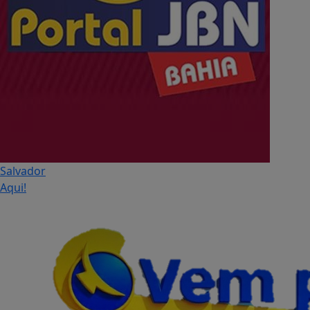
Salvador
Aqui!