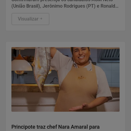
(União Brasil), Jerônimo Rodrigues (PT) e Ronaldo
Mansur (PSOL). Foram convidados os candidatos
ou coligações cujos partidos possuem, no mínimo,
Visualizar
cinco parlamentares no Congresso Nacional
Gastronomia
Principote traz chef Nara Amaral para