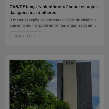
OAB/DF lança "violentômetro" sobre estágios
da agressão a mulheres
O material expõe os diferentes níveis de violência
que uma mulher pode enfrentar, organizado em
três estágios: "Fique Atenta", "Proteja-se" e "Fuja".
Visualizar