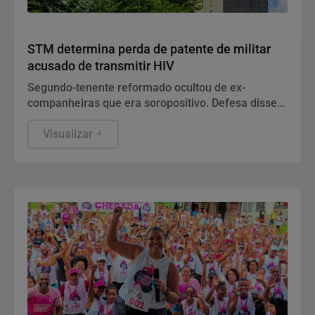
Justiça
STM determina perda de patente de militar
acusado de transmitir HIV
Segundo-tenente reformado ocultou de ex-
companheiras que era soropositivo. Defesa disse
que conduta diz respeito à vida privada do acusado
e não tem relação com a função no Exército.
Visualizar