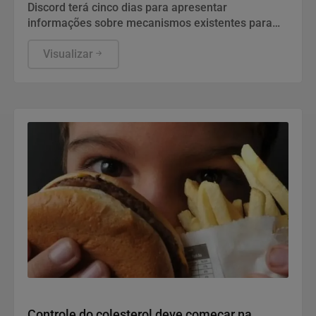
Discord terá cinco dias para apresentar
informações sobre mecanismos existentes para
prevenir e combater violações graves contra
crianças e adolescentes, informou a ANPD, em
Visualizar
nota.
Saúde e Bem-Estar
Controle do colesterol deve começar na