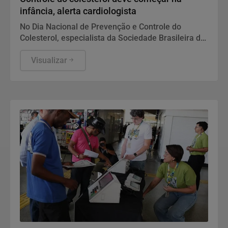
infância, alerta cardiologista
No Dia Nacional de Prevenção e Controle do
Colesterol, especialista da Sociedade Brasileira de
Cardiologia recomenda exame preventivo aos 10
anos, alimentação equilibrada e atividade física.
Visualizar
Também alerta para os riscos da interrupção do
tratamento e da desinformação sobre estatinas.