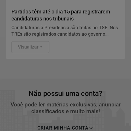
Politica
Partidos têm até o dia 15 para registrarem
candidaturas nos tribunais
Candidaturas à Presidência são feitas no TSE. Nos
TREs são registrados candidatos ao governo
estadual, Senado, Câmara dos Deputados e
assembleias estaduais e distrital.
Visualizar
Não possui uma conta?
Você pode ler matérias exclusivas, anunciar
classificados e muito mais!
CRIAR MINHA CONTA