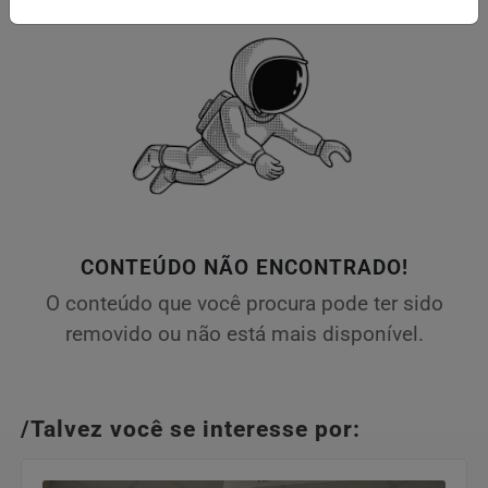
CONTEÚDO NÃO ENCONTRADO!
O conteúdo que você procura pode ter sido
removido ou não está mais disponível.
/Talvez você se interesse por: