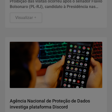
Proibição das visitas ocorreu após o senador Flávio
Bolsonaro (PL-RJ), candidato à Presidência nas
eleições deste ano, ter publicado nas redes sociais
uma carta manuscrita assinada pelo pai.
Visualizar
Direitos Humanos
Agência Nacional de Proteção de Dados
investiga plataforma Discord