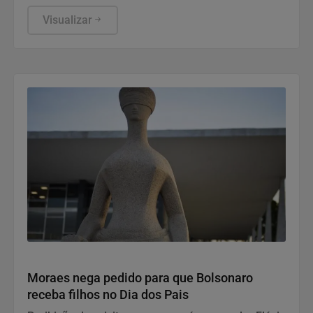
funcionamento de todos ocorre somente de
segunda a sexta-feira.
Visualizar
Justiça
Moraes nega pedido para que Bolsonaro
receba filhos no Dia dos Pais