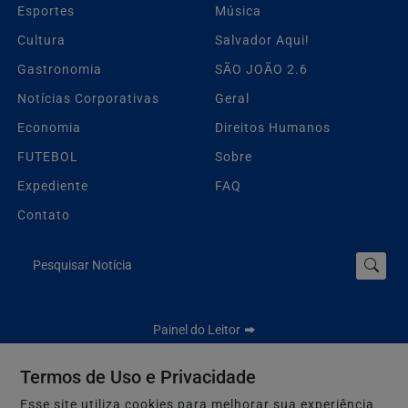
Esportes
Música
Cultura
Salvador Aqui!
Gastronomia
SÃO JOÃO 2.6
Notícias Corporativas
Geral
Economia
Direitos Humanos
FUTEBOL
Sobre
Expediente
FAQ
Contato
Pesquisar Notícia
Painel do Leitor
Termos de Uso e Privacidade
Esse site utiliza cookies para melhorar sua experiência
Jbn Bahia - Todos os direitos reservados.