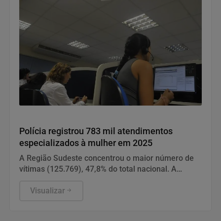
Direitos Humanos
Polícia registrou 783 mil atendimentos
especializados à mulher em 2025
A Região Sudeste concentrou o maior número de
vítimas (125.769), 47,8% do total nacional. A
maioria foi de São Paulo.
Visualizar