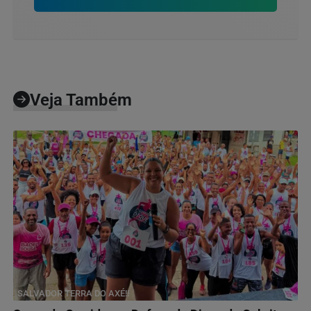
Veja Também
SALVADOR TERRA DO AXÉ!!