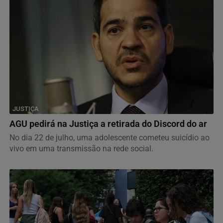
JUSTIÇA
AGU pedirá na Justiça a retirada do Discord do ar
No dia 22 de julho, uma adolescente cometeu suicídio ao
vivo em uma transmissão na rede social.