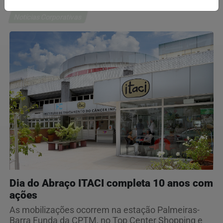
Notícias Corporativas
Dia do Abraço ITACI completa 10 anos com
ações
As mobilizações ocorrem na estação Palmeiras-
Barra Funda da CPTM, no Top Center Shopping e