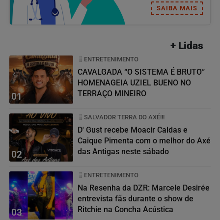
SAIBA MAIS
+ Lidas
ENTRETENIMENTO
CAVALGADA “O SISTEMA É BRUTO”
HOMENAGEIA UZIEL BUENO NO
TERRAÇO MINEIRO
01
SALVADOR TERRA DO AXÉ!!!
D' Gust recebe Moacir Caldas e
Caique Pimenta com o melhor do Axé
das Antigas neste sábado
02
ENTRETENIMENTO
Na Resenha da DZR: Marcele Desirée
entrevista fãs durante o show de
Ritchie na Concha Acústica
03