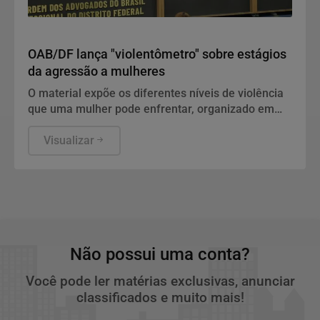
Direitos Humanos
OAB/DF lança "violentômetro" sobre estágios
da agressão a mulheres
O material expõe os diferentes níveis de violência
que uma mulher pode enfrentar, organizado em
três estágios: "Fique Atenta", "Proteja-se" e "Fuja".
Visualizar
Não possui uma conta?
Você pode ler matérias exclusivas, anunciar
classificados e muito mais!