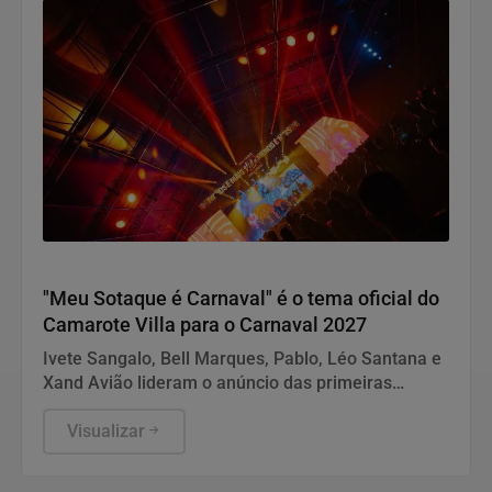
Carnaval 2027
"Meu Sotaque é Carnaval" é o tema oficial do
Camarote Villa para o Carnaval 2027
Ivete Sangalo, Bell Marques, Pablo, Léo Santana e
Xand Avião lideram o anúncio das primeiras
atrações confirmadas da edição especial do
camarote
Visualizar