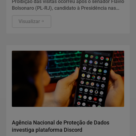
Proibição das visitas ocorreu após o senador Flávio
Bolsonaro (PL-RJ), candidato à Presidência nas
eleições deste ano, ter publicado nas redes sociais
uma carta manuscrita assinada pelo pai.
Visualizar
Direitos Humanos
Agência Nacional de Proteção de Dados
investiga plataforma Discord