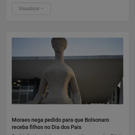
funcionamento de todos ocorre somente de
segunda a sexta-feira.
Visualizar
Justiça
Moraes nega pedido para que Bolsonaro
receba filhos no Dia dos Pais