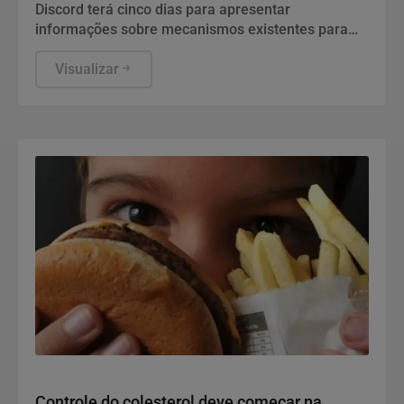
Discord terá cinco dias para apresentar
informações sobre mecanismos existentes para
prevenir e combater violações graves contra
crianças e adolescentes, informou a ANPD, em
Visualizar
nota.
Saúde e Bem-Estar
Controle do colesterol deve começar na