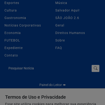
Esportes
Música
Cultura
Salvador Aqui!
Gastronomia
SÃO JOÃO 2.6
Notícias Corporativas
Geral
Economia
Direitos Humanos
FUTEBOL
Sobre
Expediente
FAQ
Contato
Pesquisar Notícia
Painel do Leitor
Termos de Uso e Privacidade
Esse site utiliza cookies para melhorar sua experiência
Jbn Bahia - Todos os direitos reservados.