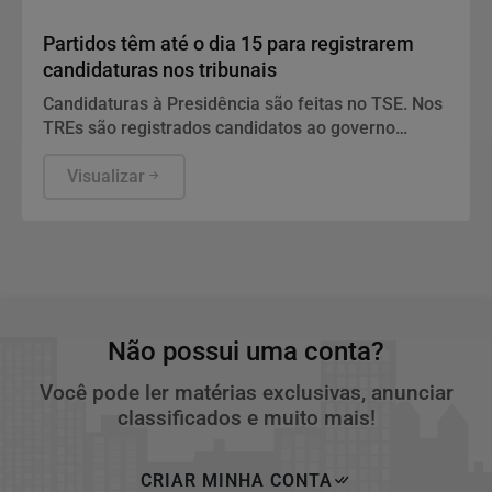
Politica
Partidos têm até o dia 15 para registrarem
candidaturas nos tribunais
Candidaturas à Presidência são feitas no TSE. Nos
TREs são registrados candidatos ao governo
estadual, Senado, Câmara dos Deputados e
assembleias estaduais e distrital.
Visualizar
Não possui uma conta?
Você pode ler matérias exclusivas, anunciar
classificados e muito mais!
CRIAR MINHA CONTA