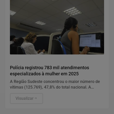
Direitos Humanos
Polícia registrou 783 mil atendimentos
especializados à mulher em 2025
A Região Sudeste concentrou o maior número de
vítimas (125.769), 47,8% do total nacional. A
maioria foi de São Paulo.
Visualizar