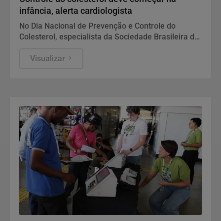
infância, alerta cardiologista
No Dia Nacional de Prevenção e Controle do
Colesterol, especialista da Sociedade Brasileira de
Cardiologia recomenda exame preventivo aos 10
anos, alimentação equilibrada e atividade física.
Visualizar
Também alerta para os riscos da interrupção do
tratamento e da desinformação sobre estatinas.