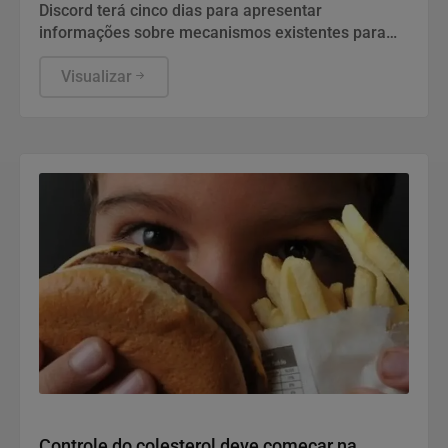
Discord terá cinco dias para apresentar
informações sobre mecanismos existentes para
prevenir e combater violações graves contra
crianças e adolescentes, informou a ANPD, em
Visualizar
nota.
Saúde e Bem-Estar
Controle do colesterol deve começar na