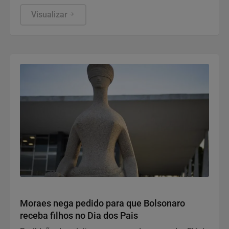
funcionamento de todos ocorre somente de
segunda a sexta-feira.
Visualizar
Justiça
Moraes nega pedido para que Bolsonaro
receba filhos no Dia dos Pais