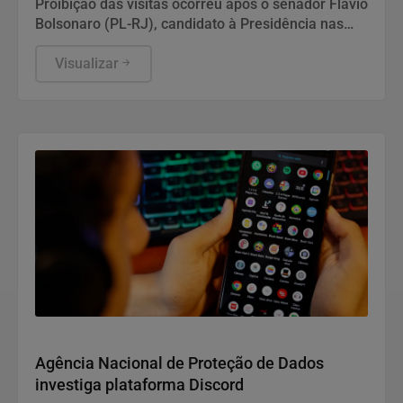
Proibição das visitas ocorreu após o senador Flávio
Bolsonaro (PL-RJ), candidato à Presidência nas
eleições deste ano, ter publicado nas redes sociais
uma carta manuscrita assinada pelo pai.
Visualizar
Direitos Humanos
Agência Nacional de Proteção de Dados
investiga plataforma Discord