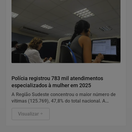
Direitos Humanos
Polícia registrou 783 mil atendimentos
especializados à mulher em 2025
A Região Sudeste concentrou o maior número de
vítimas (125.769), 47,8% do total nacional. A
maioria foi de São Paulo.
Visualizar