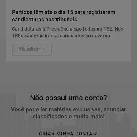
Politica
Partidos têm até o dia 15 para registrarem
candidaturas nos tribunais
Candidaturas à Presidência são feitas no TSE. Nos
TREs são registrados candidatos ao governo
estadual, Senado, Câmara dos Deputados e
assembleias estaduais e distrital.
Visualizar
Não possui uma conta?
Você pode ler matérias exclusivas, anunciar
classificados e muito mais!
CRIAR MINHA CONTA