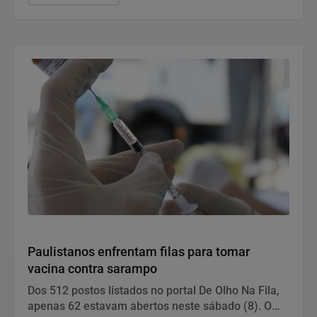
Saúde e Bem-Estar
Paulistanos enfrentam filas para tomar
vacina contra sarampo
Dos 512 postos listados no portal De Olho Na Fila,
apenas 62 estavam abertos neste sábado (8). O