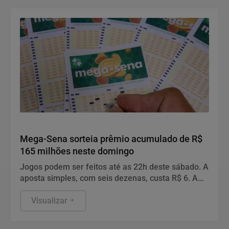
Geral
Mega-Sena sorteia prêmio acumulado de R$
165 milhões neste domingo
Jogos podem ser feitos até as 22h deste sábado. A
aposta simples, com seis dezenas, custa R$ 6. A
aposta simples, com seis dezenas, custa R$ 6.
Visualizar