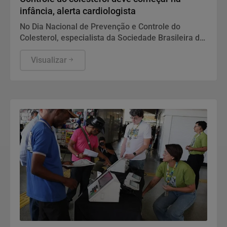
infância, alerta cardiologista
No Dia Nacional de Prevenção e Controle do
Colesterol, especialista da Sociedade Brasileira de
Cardiologia recomenda exame preventivo aos 10
anos, alimentação equilibrada e atividade física.
Visualizar
Também alerta para os riscos da interrupção do
tratamento e da desinformação sobre estatinas.