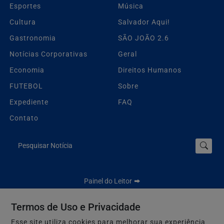
Esportes
Música
Cultura
Salvador Aqui!
Gastronomia
SÃO JOÃO 2.6
Notícias Corporativas
Geral
Economia
Direitos Humanos
FUTEBOL
Sobre
Expediente
FAQ
Contato
Pesquisar Notícia
Painel do Leitor
Termos de Uso e Privacidade
Esse site utiliza cookies para melhorar sua experiência
Jbn Bahia - Todos os direitos reservados.