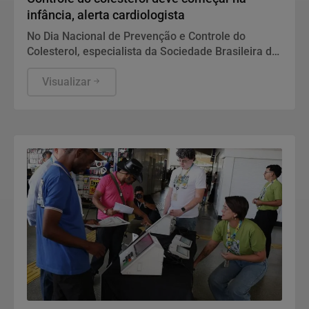
infância, alerta cardiologista
No Dia Nacional de Prevenção e Controle do
Colesterol, especialista da Sociedade Brasileira de
Cardiologia recomenda exame preventivo aos 10
anos, alimentação equilibrada e atividade física.
Visualizar
Também alerta para os riscos da interrupção do
tratamento e da desinformação sobre estatinas.