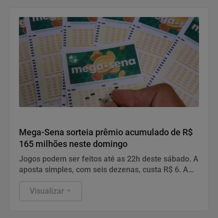
Geral
Mega-Sena sorteia prêmio acumulado de R$
165 milhões neste domingo
Jogos podem ser feitos até as 22h deste sábado. A
aposta simples, com seis dezenas, custa R$ 6. A
aposta simples, com seis dezenas, custa R$ 6.
Visualizar