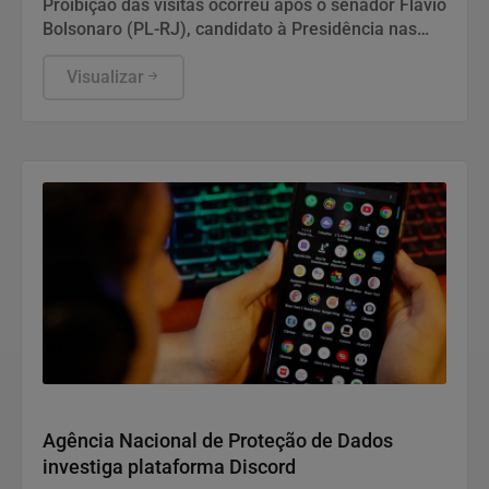
Proibição das visitas ocorreu após o senador Flávio
Bolsonaro (PL-RJ), candidato à Presidência nas
eleições deste ano, ter publicado nas redes sociais
uma carta manuscrita assinada pelo pai.
Visualizar
Direitos Humanos
Agência Nacional de Proteção de Dados
investiga plataforma Discord