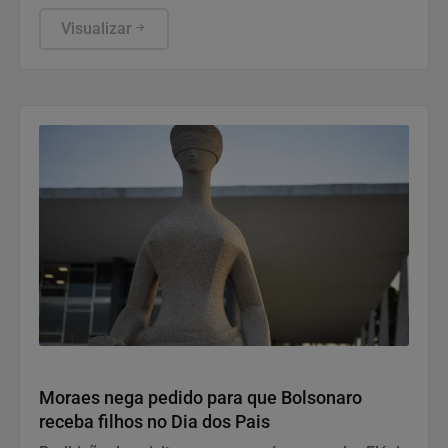
funcionamento de todos ocorre somente de
segunda a sexta-feira.
Visualizar
Justiça
Moraes nega pedido para que Bolsonaro
receba filhos no Dia dos Pais