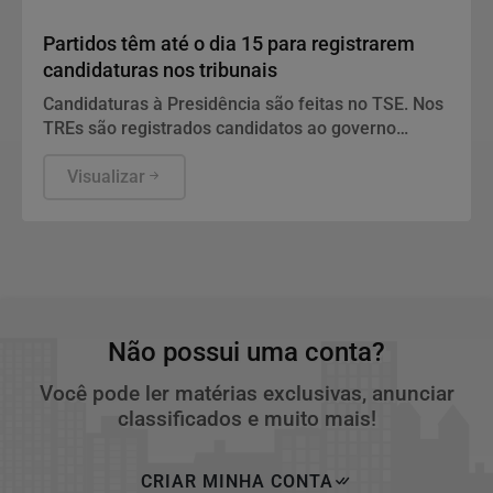
Politica
Partidos têm até o dia 15 para registrarem
candidaturas nos tribunais
Candidaturas à Presidência são feitas no TSE. Nos
TREs são registrados candidatos ao governo
estadual, Senado, Câmara dos Deputados e
assembleias estaduais e distrital.
Visualizar
Não possui uma conta?
Você pode ler matérias exclusivas, anunciar
classificados e muito mais!
CRIAR MINHA CONTA