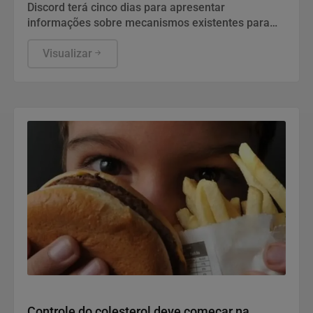
Discord terá cinco dias para apresentar
informações sobre mecanismos existentes para
prevenir e combater violações graves contra
crianças e adolescentes, informou a ANPD, em
Visualizar
nota.
Saúde e Bem-Estar
Controle do colesterol deve começar na