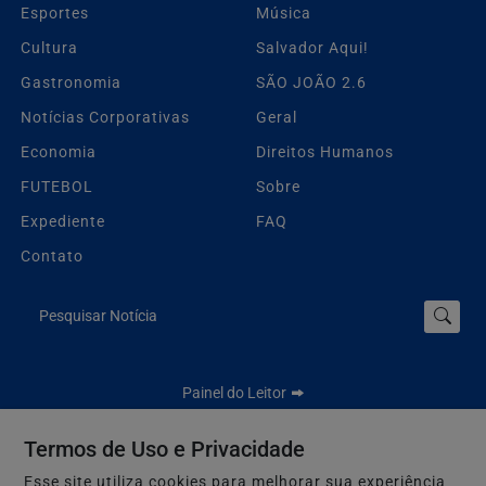
Esportes
Música
Cultura
Salvador Aqui!
Gastronomia
SÃO JOÃO 2.6
Notícias Corporativas
Geral
Economia
Direitos Humanos
FUTEBOL
Sobre
Expediente
FAQ
Contato
Pesquisar Notícia
Painel do Leitor
Termos de Uso e Privacidade
Esse site utiliza cookies para melhorar sua experiência
Jbn Bahia - Todos os direitos reservados.