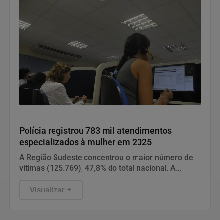
Direitos Humanos
Polícia registrou 783 mil atendimentos
especializados à mulher em 2025
A Região Sudeste concentrou o maior número de
vítimas (125.769), 47,8% do total nacional. A
maioria foi de São Paulo.
Visualizar